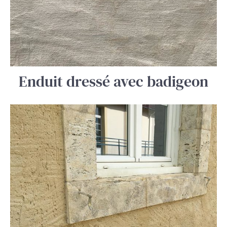
Enduit dressé avec badigeon