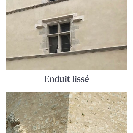
Enduit lissé