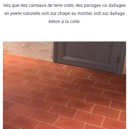
tels que des carreaux de terre cuite, des pavages ou dallages
en pierre naturelle soit sur chape au mortier, soit sur dallage
béton à la colle.