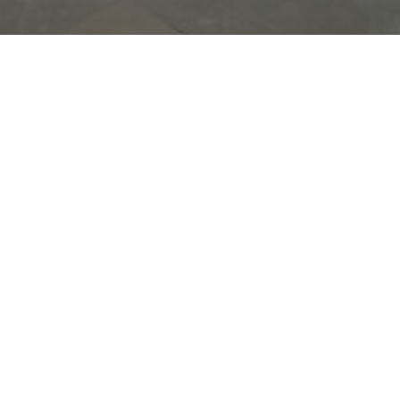
Previous
Réalisation de muret et de sol en
pavage