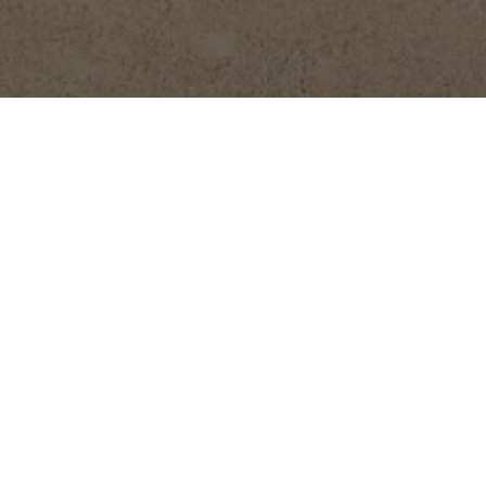
en pierre