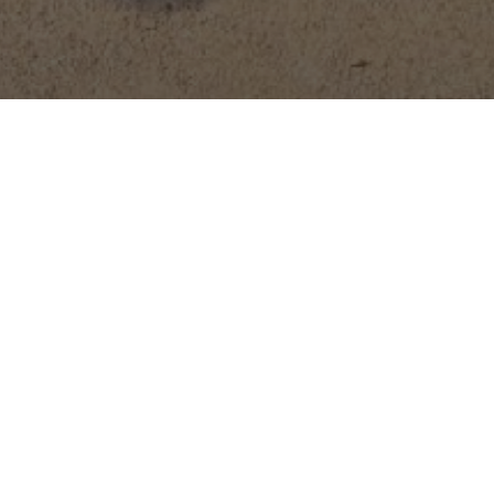
Previous
ion d'une fontaine 