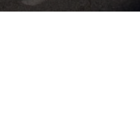
Previous
Photo 36