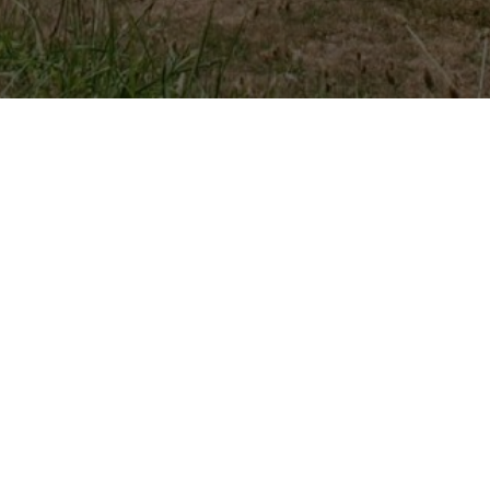
Previous
Pont d'Artigues