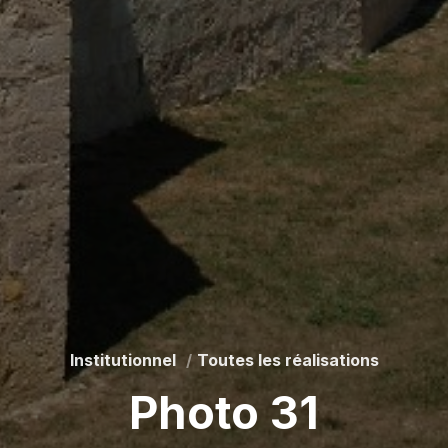
Institutionnel
Toutes les réalisations
Photo 31