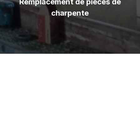
Remplacement de pièces de
charpente